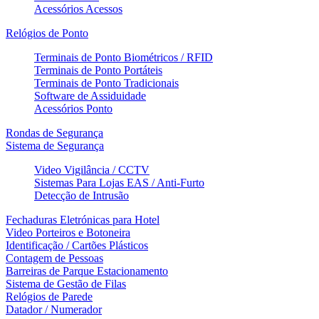
Acessórios Acessos
Relógios de Ponto
Terminais de Ponto Biométricos / RFID
Terminais de Ponto Portáteis
Terminais de Ponto Tradicionais
Software de Assiduidade
Acessórios Ponto
Rondas de Segurança
Sistema de Segurança
Video Vigilância / CCTV
Sistemas Para Lojas EAS / Anti-Furto
Detecção de Intrusão
Fechaduras Eletrónicas para Hotel
Video Porteiros e Botoneira
Identificação / Cartões Plásticos
Contagem de Pessoas
Barreiras de Parque Estacionamento
Sistema de Gestão de Filas
Relógios de Parede
Datador / Numerador