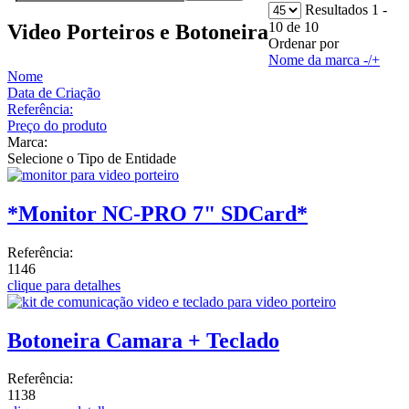
Resultados 1 -
10 de 10
Video Porteiros e Botoneira
Ordenar por
Nome da marca -/+
Nome
Data de Criação
Referência:
Preço do produto
Marca:
Selecione o Tipo de Entidade
*Monitor NC-PRO 7" SDCard*
Referência:
1146
clique para detalhes
Botoneira Camara + Teclado
Referência:
1138