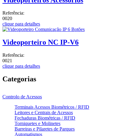
Videoporteiros Acessorios
Referência:
0020
clique para detalhes
Videoporteiro NC IP-V6
Referência:
0021
clique para detalhes
Categorias
Controlo de Acessos
Terminais Acessos Biométricos / RFID
Leitores e Centrais de Acessos
Fechaduras Biométricas / RFID
Torniquetes e Molinetes
Barreiras e Pilaretes de Parques
Automatismos