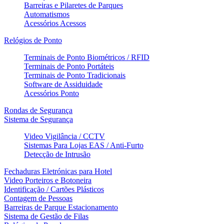
Barreiras e Pilaretes de Parques
Automatismos
Acessórios Acessos
Relógios de Ponto
Terminais de Ponto Biométricos / RFID
Terminais de Ponto Portáteis
Terminais de Ponto Tradicionais
Software de Assiduidade
Acessórios Ponto
Rondas de Segurança
Sistema de Segurança
Video Vigilância / CCTV
Sistemas Para Lojas EAS / Anti-Furto
Detecção de Intrusão
Fechaduras Eletrónicas para Hotel
Video Porteiros e Botoneira
Identificação / Cartões Plásticos
Contagem de Pessoas
Barreiras de Parque Estacionamento
Sistema de Gestão de Filas